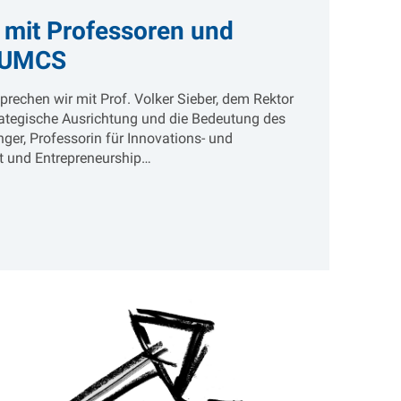
mit Professoren und
TUMCS
prechen wir mit Prof. Volker Sieber, dem Rektor
rategische Ausrichtung und die Bedeutung des
ger, Professorin für Innovations- und
 und Entrepreneurship…