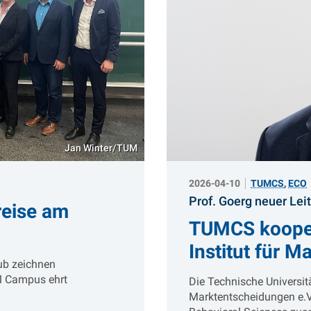
Jan Winter/TUM
2026-04-10
TUMCS
,
ECO
Prof. Goerg neuer Le
reise am
TUMCS kooper
Institut für 
ub zeichnen
M Campus ehrt
Die Technische Universit
Marktentscheidungen e.V.