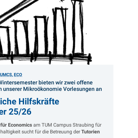
TUMCS
,
ECO
ntersemester bieten wir zwei offene
:
ien unserer Mikroökonomie Vorlesungen an
iche Hilfskräfte
er 25/26
 für Economics
am TUM Campus Straubing für
altigkeit sucht für die Betreuung der
Tutorien