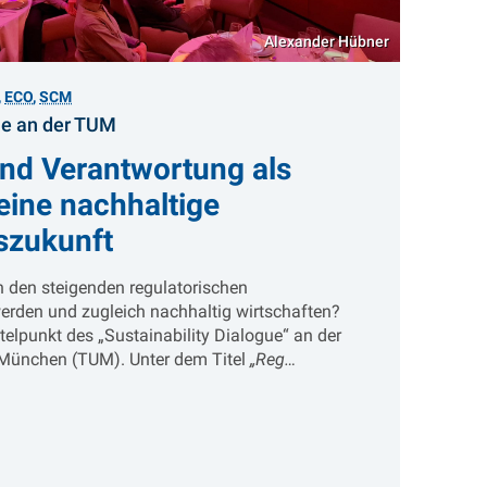
Alexander Hübner
,
ECO
,
SCM
:
ue an der TUM
nd Verantwortung als
 eine nachhaltige
szukunft
den steigenden regulatorischen
erden und zugleich nachhaltig wirtschaften?
telpunkt des „Sustainability Dialogue“ an der
 München (TUM). Unter dem Titel
„Reg…