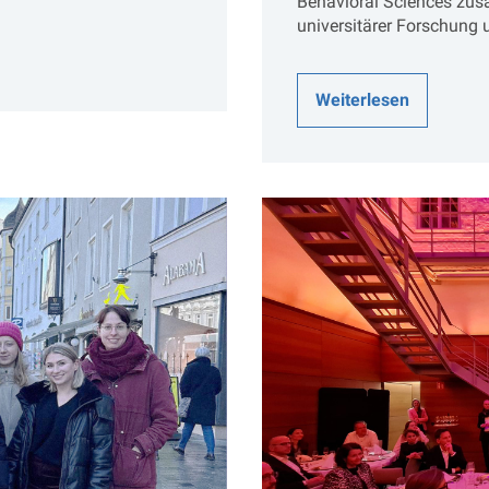
Behavioral Sciences zusam
universitärer Forschung 
Weiterlesen