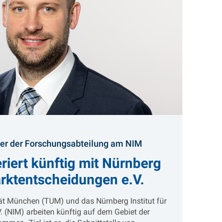
:
iter der Forschungsabteilung am NIM
iert künftig mit Nürnberg
Marktentscheidungen e.V.
ät München (TUM) und das Nürnberg Institut für
 (NIM) arbeiten künftig auf dem Gebiet der