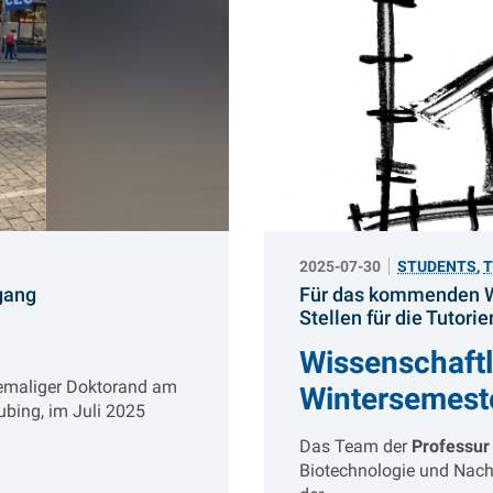
2025-07-30
STUDENTS
,
:
gang
Für das kommenden Wi
Stellen für die Tutor
Wissenschaftl
ehemaliger Doktorand am
Wintersemest
bing, im Juli 2025
Das Team der
Professur
Biotechnologie und Nachh