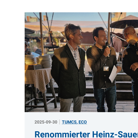
2025-09-30
TUMCS
,
ECO
Renommierter Heinz-Saue