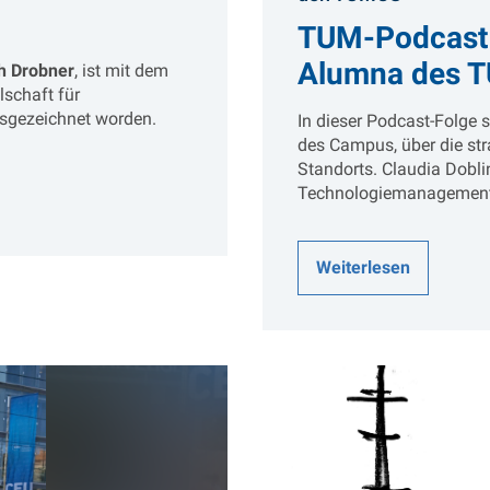
TUM-Podcast 
Alumna des 
h Drobner
, ist mit dem
schaft für
usgezeichnet worden.
In dieser Podcast-Folge s
des Campus, über die st
Standorts. Claudia Doblin
Technologiemanagement
Weiterlesen