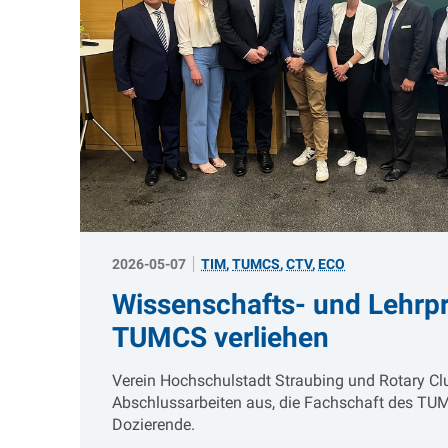
2026-05-07
TIM
,
TUMCS
,
CTV
,
ECO
Wissenschafts- und Lehrp
TUMCS verliehen
Verein Hochschulstadt Straubing und Rotary Cl
Abschlussarbeiten aus, die Fachschaft des TU
Dozierende.