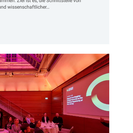
men. Ziel ist es, die Schnittstelle von
und wissenschaftlicher…