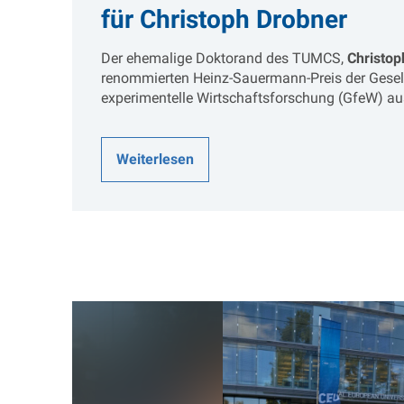
für Christoph Drobner
Der ehemalige Doktorand des TUMCS,
Christop
renommierten Heinz-Sauermann-Preis der Gesell
experimentelle Wirtschaftsforschung (GfeW) a
Weiterlesen