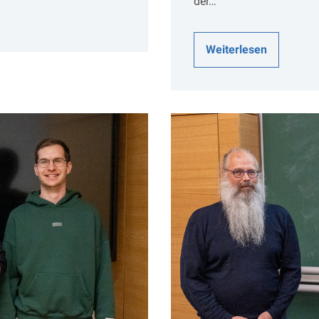
der…
Weiterlesen