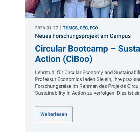
2026-01-27
TUMCS
,
CEC
,
ECO
:
Neues Forschungsprojekt am Campus
Circular Bootcamp – Sustai
Action (CiBoo)
Lehrstuhl für Circular Economy and Sustainabil
Professur Economics laden Sie ein, ihre praxisor
Forschungsreise im Rahmen des Projekts Circu
Sustainability in Action zu verfolgen. Dies ist e
Weiterlesen