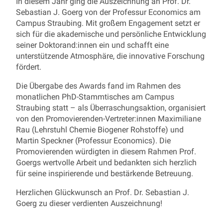
In diesem Jahr ging die Auszeichnung an Prof. Dr.
Sebastian J. Goerg von der Professur Economics am
Campus Straubing. Mit großem Engagement setzt er
sich für die akademische und persönliche Entwicklung
seiner Doktorand:innen ein und schafft eine
unterstützende Atmosphäre, die innovative Forschung
fördert.
Die Übergabe des Awards fand im Rahmen des
monatlichen PhD-Stammtisches am Campus
Straubing statt – als Überraschungsaktion, organisiert
von den Promovierenden-Vertreter:innen Maximiliane
Rau (Lehrstuhl Chemie Biogener Rohstoffe) und
Martin Speckner (Professur Economics). Die
Promovierenden würdigten in diesem Rahmen Prof.
Goergs wertvolle Arbeit und bedankten sich herzlich
für seine inspirierende und bestärkende Betreuung.
Herzlichen Glückwunsch an Prof. Dr. Sebastian J.
Goerg zu dieser verdienten Auszeichnung!