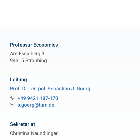
Kontakt
Professur Economics
Am Essigberg 3
94315 Straubing
Leitung
Prof. Dr. rer. pol.
Sebastian J.
Goerg
Professur Economics
+49 9421 187-170
Telefon:
s.goerg@tum.de
Email:
Sekretariat
Christina
Neundlinger