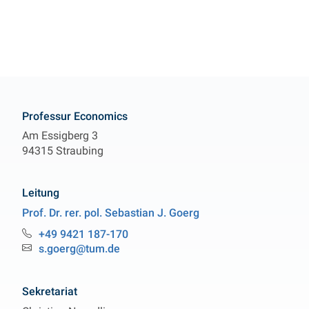
Kontakt
Professur Economics
Am Essigberg 3
94315 Straubing
Leitung
Prof. Dr. rer. pol.
Sebastian J.
Goerg
Professur Economics
+49 9421 187-170
Telefon:
s.goerg@tum.de
Email:
Sekretariat