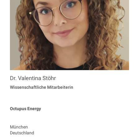
Dr.
Valentina
Stöhr
Professur Economics
Wissenschaftliche Mitarbeiterin
Octupus Energy
München
Deutschland