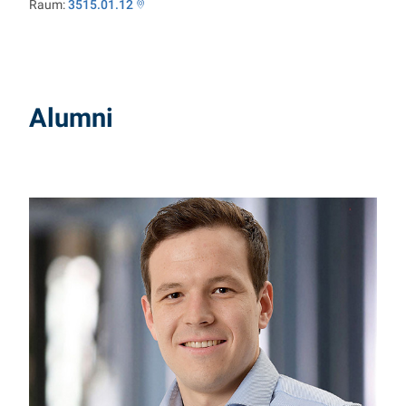
Raum:
3515.01.12
Alumni