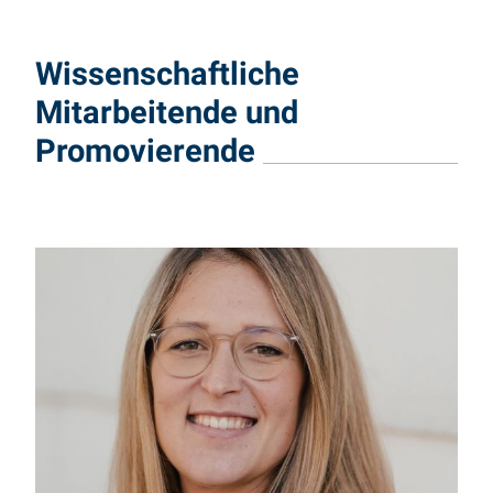
Wissenschaftliche
Mitarbeitende und
Promovierende