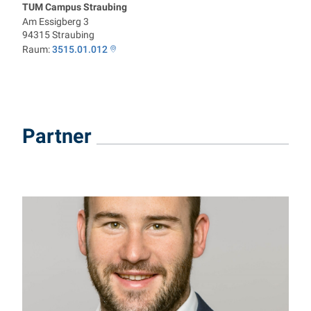
TUM Campus Straubing
Am Essigberg 3
94315
Straubing
Raum:
3515.01.012
Partner