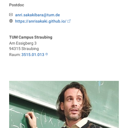
Postdoc
anri.sakakibara@tum.de
Email:
https://anrisakaki.github.io/
Webseite:
TUM Campus Straubing
Am Essigberg 3
94315
Straubing
Raum:
3515.01.013