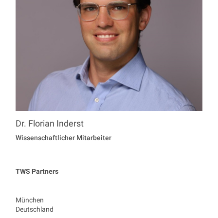
Dr.
Florian
Inderst
Professur Economics
Wissenschaftlicher Mitarbeiter
TWS Partners
München
Deutschland