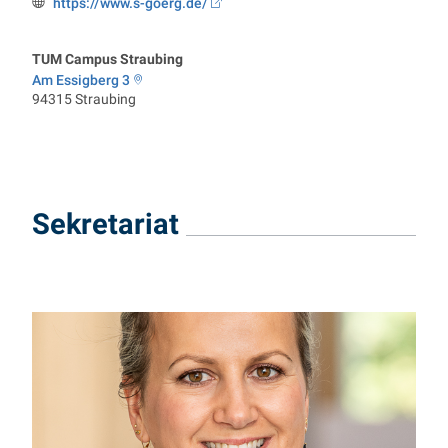
https://www.s-goerg.de/
Webseite:
TUM Campus Straubing
Am Essigberg 3
94315
Straubing
Sekretariat