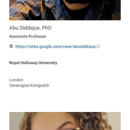
Abu
Siddique
,
PhD
Professur Economics
Associate Professor
https://sites.google.com/view/abusiddique
Webseite:
Royal Holloway University
London
Vereinigtes Königreich