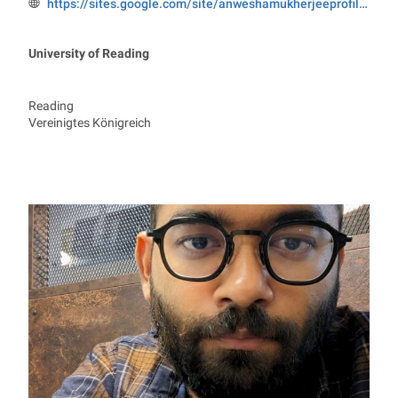
https://sites.google.com/site/anweshamukherjeeprofile/home
Webseite:
University of Reading
Reading
Vereinigtes Königreich