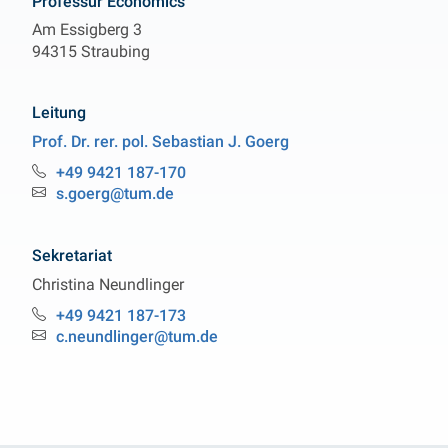
Professur Economics
Am Essigberg 3
94315 Straubing
Leitung
Prof. Dr. rer. pol.
Sebastian J.
Goerg
Professur Economics
+49 9421 187-170
Telefon:
s.goerg@tum.de
Email:
Sekretariat
Christina
Neundlinger
Professur Economics
+49 9421 187-173
Telefon:
c.neundlinger@tum.de
Email: