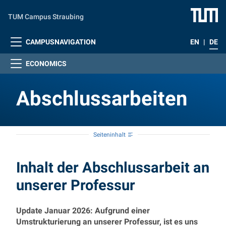
Zum Hauptinhalt springen
TUM Campus Straubing
CAMPUSNAVIGATION
EN
|
DE
ECONOMICS
Abschlussarbeiten
Seiteninhalt
Abschlussarbeiten
Inhalt der Abschlussarbeit an
unserer Professur
Update Januar 2026: Aufgrund einer
Umstrukturierung an unserer Professur, ist es uns