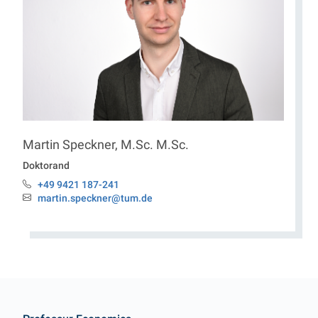
Martin
Speckner
,
M.Sc. M.Sc.
Doktorand
+49 9421 187-241
Telefon:
martin.speckner@tum.de
Email:
Kontakt